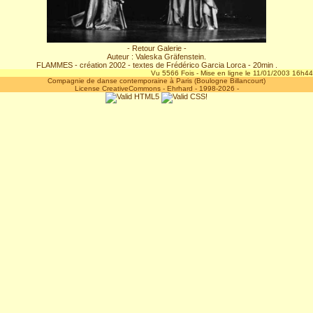
- Retour Galerie -
Auteur : Valeska Gräfenstein.
FLAMMES - création 2002 - textes de Frédérico Garcia Lorca - 20min .
Vu 5566 Fois - Mise en ligne le 11/01/2003 16h44
Compagnie de danse contemporaine à Paris (Boulogne Billancourt)
License CreativeCommons
-
Ehrhard
- 1998-2026 -