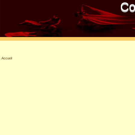
Co
Accueil