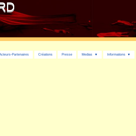
ARD
Acteurs-Partenaires
Créations
Presse
Medias
Informations