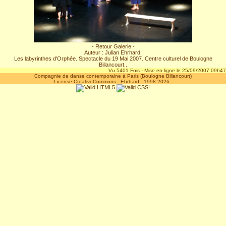
- Retour Galerie -
Auteur : Julian Ehrhard.
Les labyrinthes d'Orphée. Spectacle du 19 Mai 2007. Centre culturel de Boulogne
Billancourt..
Vu 5401 Fois - Mise en ligne le 25/09/2007 09h47
Compagnie de danse contemporaine à Paris (Boulogne Billancourt)
License CreativeCommons
-
Ehrhard
- 1998-2026 -