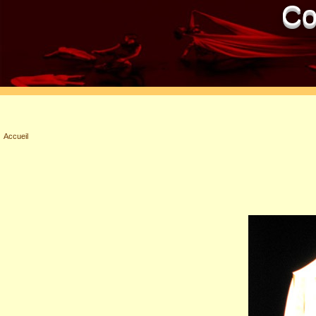
Co
Accueil