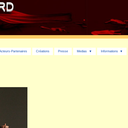
ARD
Acteurs-Partenaires
Créations
Presse
Medias
Informations