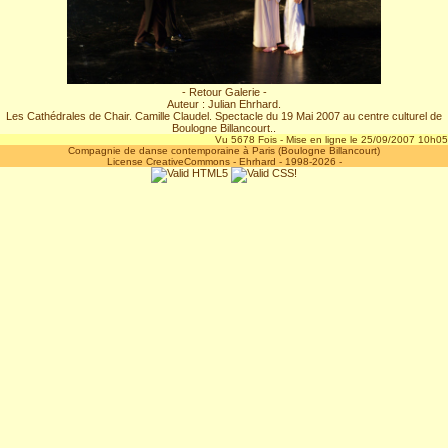
- Retour Galerie -
Auteur : Julian Ehrhard.
Les Cathédrales de Chair. Camille Claudel. Spectacle du 19 Mai 2007 au centre culturel de
Boulogne Billancourt..
Vu 5678 Fois - Mise en ligne le 25/09/2007 10h05
Compagnie de danse contemporaine à Paris (Boulogne Billancourt)
License CreativeCommons
-
Ehrhard
- 1998-2026 -