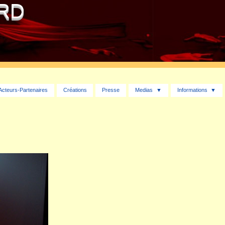
ARD
Acteurs-Partenaires
Créations
Presse
Medias
Informations