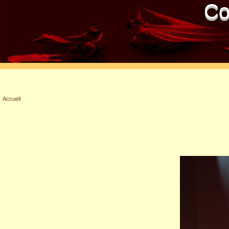
Co
Accueil