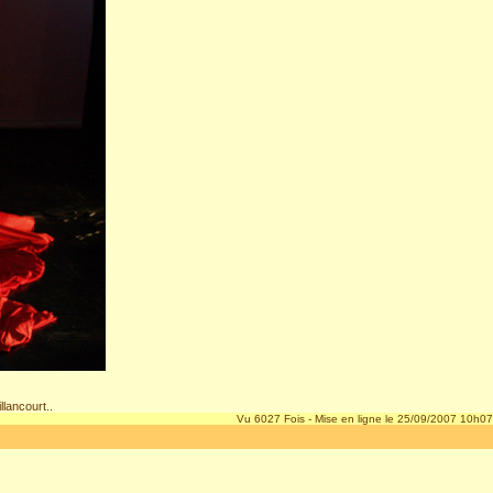
lancourt..
Vu 6027 Fois - Mise en ligne le 25/09/2007 10h07