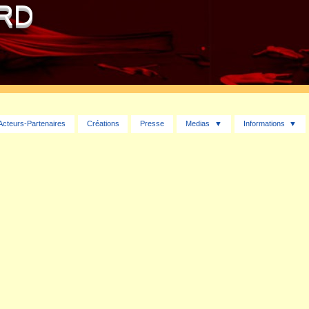
ARD
Acteurs-Partenaires
Créations
Presse
Medias
Informations