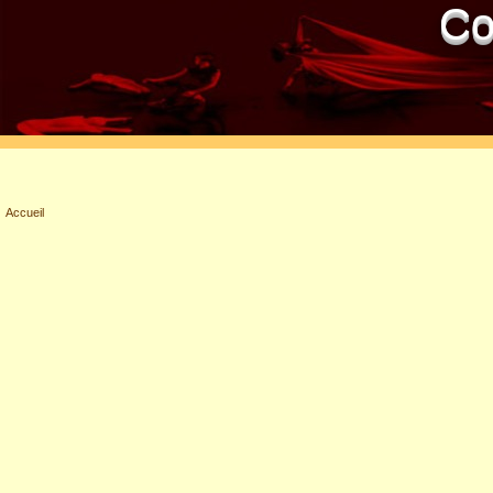
Co
Accueil