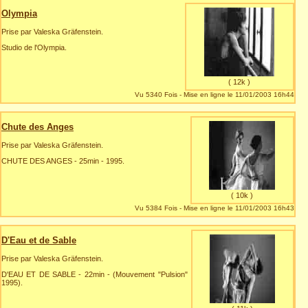
Olympia
Prise par Valeska Gräfenstein.
Studio de l'Olympia.
( 12k )
Vu 5340 Fois - Mise en ligne le 11/01/2003 16h44
Chute des Anges
Prise par Valeska Gräfenstein.
CHUTE DES ANGES - 25min - 1995.
( 10k )
Vu 5384 Fois - Mise en ligne le 11/01/2003 16h43
D'Eau et de Sable
Prise par Valeska Gräfenstein.
D'EAU ET DE SABLE - 22min - (Mouvement "Pulsion"
1995).