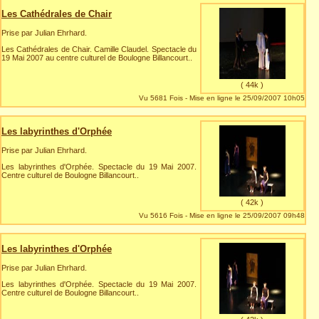
Les Cathédrales de Chair
Prise par Julian Ehrhard.
Les Cathédrales de Chair. Camille Claudel. Spectacle du
19 Mai 2007 au centre culturel de Boulogne Billancourt..
( 44k )
Vu 5681 Fois - Mise en ligne le 25/09/2007 10h05
Les labyrinthes d'Orphée
Prise par Julian Ehrhard.
Les labyrinthes d'Orphée. Spectacle du 19 Mai 2007.
Centre culturel de Boulogne Billancourt..
( 42k )
Vu 5616 Fois - Mise en ligne le 25/09/2007 09h48
Les labyrinthes d'Orphée
Prise par Julian Ehrhard.
Les labyrinthes d'Orphée. Spectacle du 19 Mai 2007.
Centre culturel de Boulogne Billancourt..