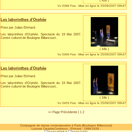
( 42k )
Vu 5398 Fois - Mise en ligne le 25/09/2007 09h47
Les labyrinthes d'Orphée
Prise par Julian Ehrhard.
Les labyrinthes d'Orphée. Spectacle du 19 Mai 2007.
Centre culturel de Boulogne Billancourt..
( 44k )
Vu 5406 Fois - Mise en ligne le 25/09/2007 09h47
Les labyrinthes d'Orphée
Prise par Julian Ehrhard.
Les labyrinthes d'Orphée. Spectacle du 19 Mai 2007.
Centre culturel de Boulogne Billancourt..
( 34k )
Vu 5453 Fois - Mise en ligne le 25/09/2007 09h47
<< Page Précédente
|
1
2
Compagnie de danse contemporaine à Paris (Boulogne Billancourt)
License CreativeCommons
-
Ehrhard
- 1998-2026 -