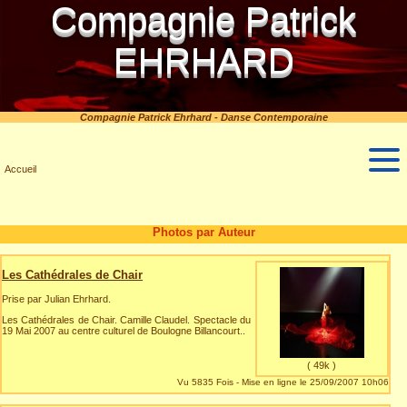
Compagnie Patrick
EHRHARD
Compagnie Patrick Ehrhard - Danse Contemporaine
Accueil
Photos par Auteur
Les Cathédrales de Chair
Prise par Julian Ehrhard.
Les Cathédrales de Chair. Camille Claudel. Spectacle du
19 Mai 2007 au centre culturel de Boulogne Billancourt..
( 49k )
Vu 5835 Fois - Mise en ligne le 25/09/2007 10h06